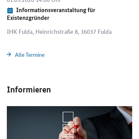
Event:
Informationsveranstaltung für
Existenzgründer
IHK Fulda, Heinrichstraße 8, 36037 Fulda
Alle Termine
Informieren
OeffnetEinzelsicht