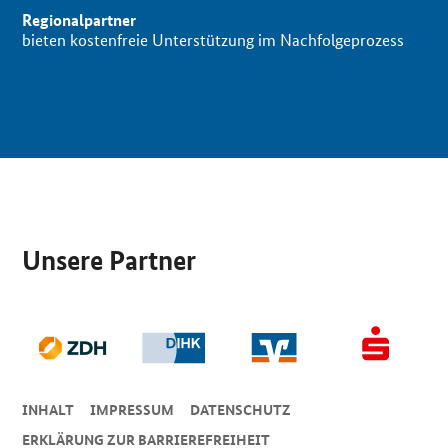
Regionalpartner
bieten kostenfreie Unterstützung im Nachfolgeprozess
SrOnlyServicemenü
Unsere Partner
INHALT
IMPRESSUM
DA­TEN­SCHUTZ
ERKLÄRUNG ZUR BARRIEREFREIHEIT