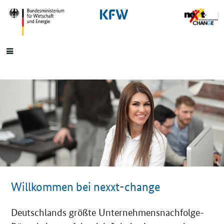
SrOnlyNavigation
Hauptmenü
Willkommen bei nexxt-change
Deutschlands größte Unternehmensnachfolge-