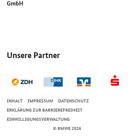
GmbH
SrOnlyServicemenü
Unsere Partner
INHALT
IMPRESSUM
DA­TEN­SCHUTZ
ERKLÄRUNG ZUR BARRIEREFREIHEIT
EINWILLIGUNGSVERWALTUNG
© BMWE 2026