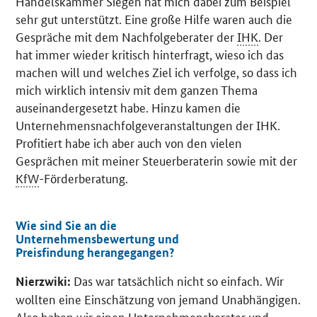
Handelskammer Siegen hat mich dabei zum Beispiel
sehr gut unterstützt. Eine große Hilfe waren auch die
Gespräche mit dem Nachfolgeberater der
IHK
. Der
hat immer wieder kritisch hinterfragt, wieso ich das
machen will und welches Ziel ich verfolge, so dass ich
mich wirklich intensiv mit dem ganzen Thema
auseinandergesetzt habe. Hinzu kamen die
Unternehmensnachfolgeveranstaltungen der IHK.
Profitiert habe ich aber auch von den vielen
Gesprächen mit meiner Steuerberaterin sowie mit der
KfW
-Förderberatung.
Wie sind Sie an die
Unternehmensbewertung und
Preisfindung herangegangen?
Das war tatsächlich nicht so einfach. Wir
Nierzwiki:
wollten eine Einschätzung von jemand Unabhängigen.
Also haben wir einen Unternehmensberater und