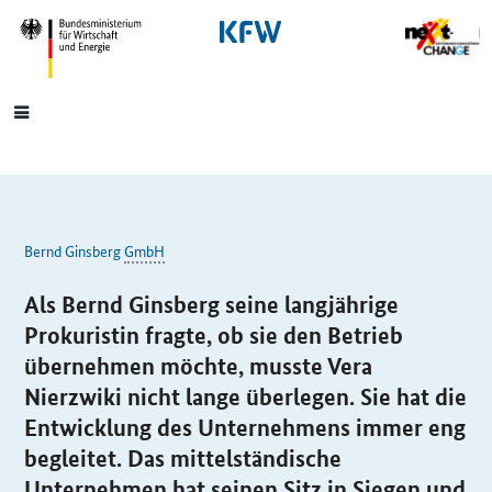
SrOnlyNavigation
Hauptmenü
Bernd Ginsberg
GmbH
Als Bernd Ginsberg seine langjährige
Prokuristin fragte, ob sie den Betrieb
übernehmen möchte, musste Vera
Nierzwiki nicht lange überlegen. Sie hat die
Entwicklung des Unternehmens immer eng
begleitet. Das mittelständische
Unternehmen hat seinen Sitz in Siegen und