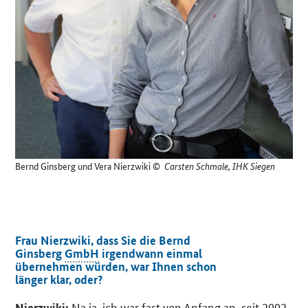
Bernd Ginsberg und Vera Nierzwiki
©
Carsten Schmale, IHK Siegen
Frau Nierzwiki, dass Sie die Bernd
Ginsberg
GmbH
irgendwann einmal
übernehmen würden, war Ihnen schon
länger klar, oder?
Na ja, ich war fast von Anfang an, seit 2002,
Nierzwiki: