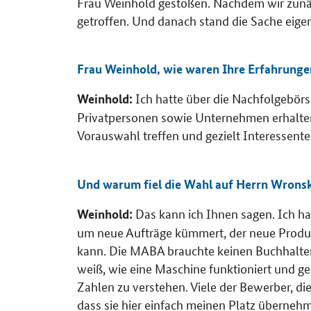
Frau Weinhold gestoßen. Nachdem wir zunäch
getroffen. Und danach stand die Sache eigent
Frau Weinhold, wie waren Ihre Erfahrunge
Ich hatte über die Nachfolgebörs
Weinhold:
Privatpersonen sowie Unternehmen erhalten
Vorauswahl treffen und gezielt Interessent
Und warum fiel die Wahl auf Herrn Wrons
Das kann ich Ihnen sagen. Ich ha
Weinhold:
um neue Aufträge kümmert, der neue Produk
kann. Die MABA brauchte keinen Buchhalte
weiß, wie eine Maschine funktioniert und 
Zahlen zu verstehen. Viele der Bewerber, die
dass sie hier einfach meinen Platz überneh