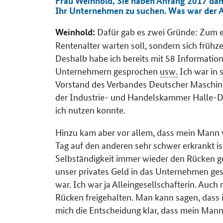
Frau Weinhold, Sie haben Anfang 2017 dam
Ihr Unternehmen zu suchen. Was war der A
Dafür gab es zwei Gründe: Zum ei
Weinhold:
Rentenalter warten soll, sondern sich früh
Deshalb habe ich bereits mit 58 Informatio
Unternehmern gesprochen
usw.
Ich war in 
Vorstand des Verbandes Deutscher Maschin
der Industrie- und Handelskammer Halle-Des
ich nutzen konnte.
Hinzu kam aber vor allem, dass mein Mann 
Tag auf den anderen sehr schwer erkrankt is
Selbständigkeit immer wieder den Rücken ge
unser privates Geld in das Unternehmen ges
war. Ich war ja Alleingesellschafterin. Au
Rücken freigehalten. Man kann sagen, dass ic
mich die Entscheidung klar, dass mein Mann