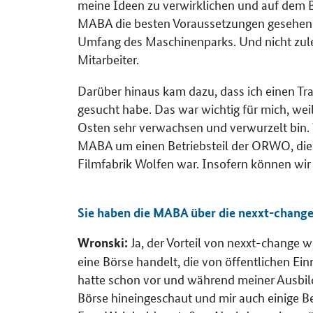
meine Ideen zu verwirklichen und auf dem 
MABA die besten Voraussetzungen gesehen.
Umfang des Maschinenparks. Und nicht zulet
Mitarbeiter.
Darüber hinaus kam dazu, dass ich einen Trad
gesucht habe. Das war wichtig für mich, wei
Osten sehr verwachsen und verwurzelt bin. 
MABA um einen Betriebsteil der ORWO, die
Filmfabrik Wolfen war. Insofern können wir 
Sie haben die MABA über die nexxt-chang
Ja, der Vorteil von nexxt-change w
Wronski:
eine Börse handelt, die von öffentlichen Ei
hatte schon vor und während meiner Ausbil
Börse hineingeschaut und mir auch einige B