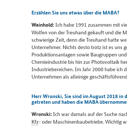
Erzählen Sie uns etwas über die MABA?
Ich habe 1991 zusammen mit vie
Weinhold:
Wolfen von der Treuhand gekauft und die
schwierige Zeit, denn die Treuhand hatte we
Unternehmer. Nichts desto trotz ist es uns
Produktionsanlagen sowie Baugruppen und Er
Chemieindustrie bis hin zur Photovoltaik h
Industriebereichen. Im Jahr 2000 habe ich 
Unternehmen als alleinige geschäftsführend
Herr Wronski, Sie sind im August 2018 in 
getreten und haben die MABA übernommen
Ich war damals auf der Suche nac
Wronski:
Kfz
- oder Maschinenbaubetriebe. Wichtig war