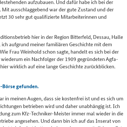
Bestehenden aufzubauen. Und dafür habe ich bei der
 Mit ausschlaggebend war der gute Zustand und der
zt 30 sehr gut qualifizierte Mitarbeiterinnen und
itionsbetrieb hier in der Region Bitterfeld, Dessau, Halle
l ich aufgrund meiner familiären Geschichte mit dem
Wie Frau Weinhold schon sagte, handelt es sich bei der
 wiederum ein Nachfolger der 1909 gegründeten Agfa-
hier wirklich auf eine lange Geschichte zurückblicken.
e-Börse gefunden.
ar in meinen Augen, dass sie kostenfrei ist und es sich um
nrichtungen betrieben wird und daher unabhängig ist. Ich
dung zum Kfz-Techniker-Meister immer mal wieder in die
etriebe angesehen. Und dann bin ich auf das Inserat von