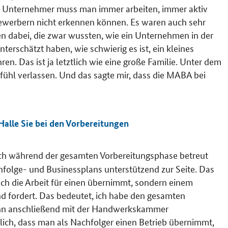
Als Unternehmer muss man immer arbeiten, immer aktiv
 Bewerbern nicht erkennen können. Es waren auch sehr
n dabei, die zwar wussten, wie ein Unternehmen in der
terschätzt haben, wie schwierig es ist, ein kleines
n. Das ist ja letztlich wie eine große Familie. Unter dem
fühl verlassen. Und das sagte mir, dass die MABA bei
alle Sie bei den Vorbereitungen
h während der gesamten Vorbereitungsphase betreut
hfolge- und Businessplans unterstützend zur Seite. Das
ach die Arbeit für einen übernimmt, sondern einem
 und fordert. Das bedeutet, ich habe den gesamten
 ihn anschließend mit der Handwerkskammer
ich, dass man als Nachfolger einen Betrieb übernimmt,