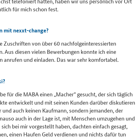
st telefoniert hatten, haben wir uns persönlich vor Ort
lich für mich schon fest.
n mit nexxt-change?
e Zuschriften von über 60 nachfolgeinteressierten
. Aus diesen vielen Bewerbungen konnte ich eine
en anrufen und einladen. Das war sehr komfortabel.
ki?
be für die MABA einen „Macher“ gesucht, der sich täglich
te entwickelt und mit seinen Kunden darüber diskutieren
r und auch keinen Kaufmann, sondern jemanden, der
genauso auch in der Lage ist, mit Menschen umzugehen und
 sich bei mir vorgestellt haben, dachten einfach gesagt,
men, einen Haufen Geld verdienen und nichts dafür tun