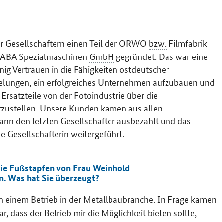
r Gesellschaftern einen Teil der ORWO
bzw.
Filmfabrik
 MABA Spezialmaschinen
GmbH
gegründet. Das war eine
nig Vertrauen in die Fähigkeiten ostdeutscher
 gelungen, ein erfolgreiches Unternehmen aufzubauen und
satzteile von der Fotoindustrie über die
erzustellen. Unsere Kunden kamen aus allen
dann den letzten Gesellschafter ausbezahlt und das
e Gesellschafterin weitergeführt.
die Fußstapfen von Frau Weinhold
. Was hat Sie überzeugt?
h einem Betrieb in der Metallbaubranche. In Frage kamen
, dass der Betrieb mir die Möglichkeit bieten sollte,