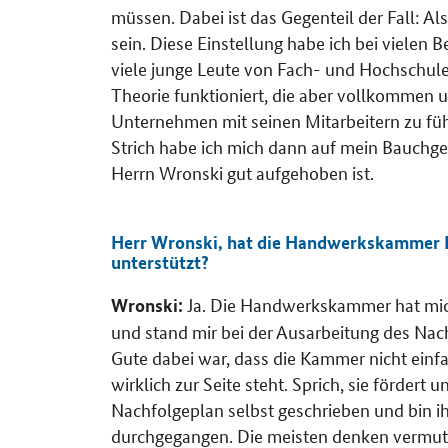
müssen. Dabei ist das Gegenteil der Fall: 
sein. Diese Einstellung habe ich bei vielen
viele junge Leute von Fach- und Hochschule
Theorie funktioniert, die aber vollkommen un
Unternehmen mit seinen Mitarbeitern zu führe
Strich habe ich mich dann auf mein Bauchge
Herrn Wronski gut aufgehoben ist.
Herr Wronski, hat die Handwerkskammer H
unterstützt?
Ja. Die Handwerkskammer hat mic
Wronski:
und stand mir bei der Ausarbeitung des Nac
Gute dabei war, dass die Kammer nicht einf
wirklich zur Seite steht. Sprich, sie fördert
Nachfolgeplan selbst geschrieben und bin
durchgegangen. Die meisten denken vermutl