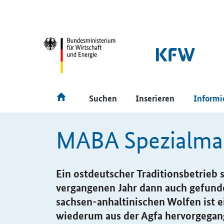
SrOnlyNavigation
Hauptmenü
Suchen
Inserieren
Informi
MABA Spezialma
Ein ostdeutscher Traditionsbetrieb 
vergangenen Jahr dann auch gefun
sachsen-anhaltinischen Wolfen ist 
wiederum aus der Agfa hervorgegan