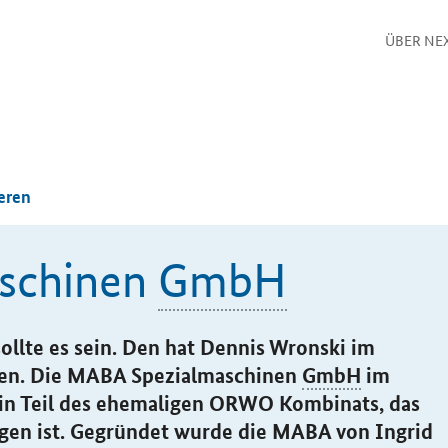
ÜBER NE
eren
schinen
GmbH
sollte es sein. Den hat Dennis Wronski im
den. Die MABA Spezialmaschinen
GmbH
im
ein Teil des ehemaligen ORWO Kombinats, das
gen ist. Gegründet wurde die MABA von Ingrid