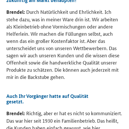
zukünftig am Markt behaupten?
Durch Natürlichkeit und Ehrlichkeit. Ich
Brendel:
stehe dazu, was in meiner Ware drin ist. Wir arbeiten
als Kleinbetrieb ohne Vormischungen oder andere
Helferlein. Wir machen die Füllungen selbst, auch
wenn das ein großer Kostenfaktor ist. Aber das
unterscheidet uns von unseren Wettbewerbern. Das
sagen wir auch unseren Kunden und die wissen diese
Offenheit sowie die handwerkliche Qualität unserer
Produkte zu schätzen. Die können auch jederzeit mit
mir in die Backstube gehen.
Auch Ihr Vorgänger hatte auf Qualität
gesetzt.
Richtig, aber er hat es nicht so kommuniziert.
Brendel:
Das war hier seit 1930 ein Familienbetrieb. Das heißt,
die Kunden haben einfach gewusst, wie hier