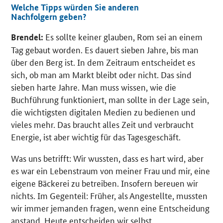
Welche Tipps würden Sie anderen
Nachfolgern geben?
Es sollte keiner glauben, Rom sei an einem
Brendel:
Tag gebaut worden. Es dauert sieben Jahre, bis man
über den Berg ist. In dem Zeitraum entscheidet es
sich, ob man am Markt bleibt oder nicht. Das sind
sieben harte Jahre. Man muss wissen, wie die
Buchführung funktioniert, man sollte in der Lage sein,
die wichtigsten digitalen Medien zu bedienen und
vieles mehr. Das braucht alles Zeit und verbraucht
Energie, ist aber wichtig für das Tagesgeschäft.
Was uns betrifft: Wir wussten, dass es hart wird, aber
es war ein Lebenstraum von meiner Frau und mir, eine
eigene Bäckerei zu betreiben. Insofern bereuen wir
nichts. Im Gegenteil: Früher, als Angestellte, mussten
wir immer jemanden fragen, wenn eine Entscheidung
anstand. Heute entscheiden wir selbst.