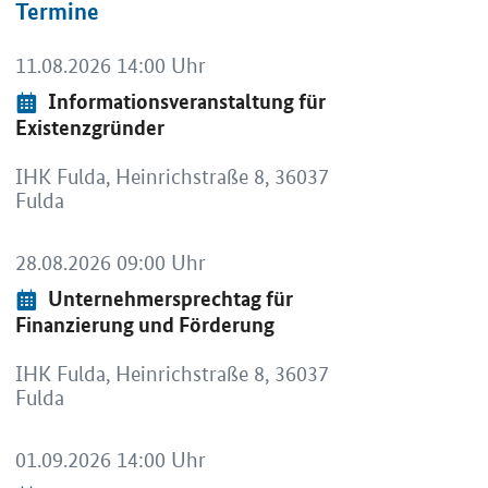
Termine
OeffnetEinzelsicht
11.08.2026 14:00 Uhr
Event:
Informationsveranstaltung für
Existenzgründer
IHK Fulda, Heinrichstraße 8, 36037
Fulda
OeffnetEinzelsicht
28.08.2026 09:00 Uhr
Event:
Unternehmersprechtag für
Finanzierung und Förderung
IHK Fulda, Heinrichstraße 8, 36037
Fulda
OeffnetEinzelsicht
01.09.2026 14:00 Uhr