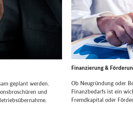
Finanzierung & Förderu
Ob Neugründung oder Be
sam geplant werden.
Finanzbedarfs ist ein wic
tionsbroschüren und
Fremdkapital oder Förder
 Betriebsübernahme.