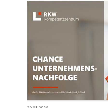
OeffnetEinzelsicht
20.01.2026