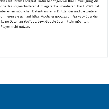
ies auf Ihrem Endgerät. Dafür benötigen wir Ihre Einwilligung, die
tfläche des vorgeschalteten Aufliegers dokumentieren. Das BMWE hat
ube, einen möglichen Datentransfer in Drittländer und die weitere
rmieren Sie sich auf https://policies.google.com/privacy über die
keine Daten an YouTube, bzw. Google übermitteln möchten,
 Player nicht nutzen.