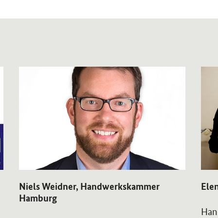
OeffnetEinzelsicht
Oeffn
Niels Weidner, Handwerkskammer
Elen
Hamburg
Han