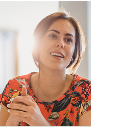
OeffnetEinzelsicht
16.01.2026