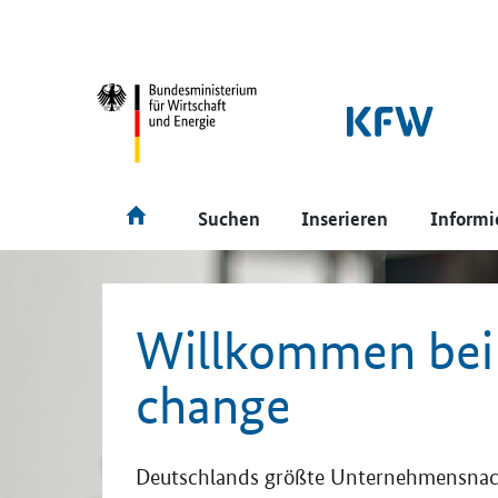
SrOnlyNavigation
Hauptmenü
Suchen
Inserieren
Informi
Willkommen bei
change
Deutschlands größte Unternehmensnach