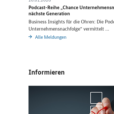
sse abhängig
Podcast-Reihe „Chance Unternehmensnac
nächste Generation
Business Insights
für die Ohren: Die Pod
Unternehmensnachfolge“ vermittelt …
Alle Meldungen
Informieren
OeffnetEinzelsicht