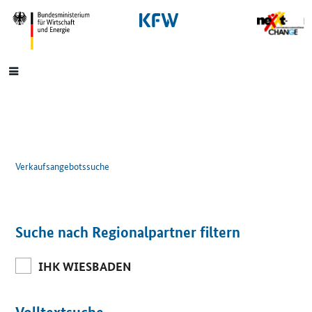
SrOnlyNavigation
Hauptmenü
Verkaufsangebotssuche
Suche nach Regionalpartner filtern
IHK WIESBADEN