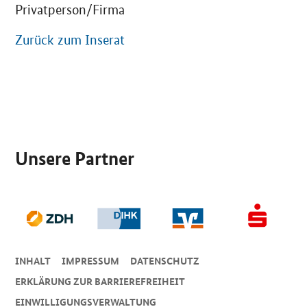
Privatperson/Firma
Zurück zum Inserat
SrOnlyServicemenü
Unsere Partner
INHALT
IMPRESSUM
DA­TEN­SCHUTZ
ERKLÄRUNG ZUR BARRIEREFREIHEIT
EINWILLIGUNGSVERWALTUNG