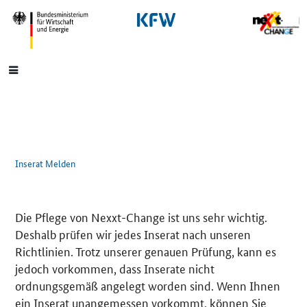
SrOnlyNavigation
Hauptmenü
Inserat Melden
Die Pflege von Nexxt-Change ist uns sehr wichtig.
Deshalb prüfen wir jedes Inserat nach unseren
Richtlinien. Trotz unserer genauen Prüfung, kann es
jedoch vorkommen, dass Inserate nicht
ordnungsgemäß angelegt worden sind. Wenn Ihnen
ein Inserat unangemessen vorkommt, können Sie