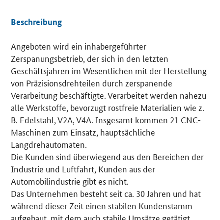
Beschreibung
Angeboten wird ein inhabergeführter
Details
Zerspanungsbetrieb, der sich in den letzten
Geschäftsjahren im Wesentlichen mit der Herstellung
von Präzisionsdrehteilen durch zerspanende
Verarbeitung beschäftigte. Verarbeitet werden nahezu
alle Werkstoffe, bevorzugt rostfreie Materialien wie z.
B. Edelstahl, V2A, V4A. Insgesamt kommen 21 CNC-
Maschinen zum Einsatz, hauptsächliche
Langdrehautomaten.
Die Kunden sind überwiegend aus den Bereichen der
Industrie und Luftfahrt, Kunden aus der
Automobilindustrie gibt es nicht.
Das Unternehmen besteht seit ca. 30 Jahren und hat
während dieser Zeit einen stabilen Kundenstamm
aufgebaut, mit dem auch stabile Umsätze getätigt