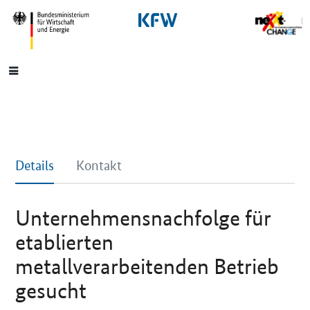
SrOnlyNavigation
Hauptmenü
Details
Kontakt
Unternehmensnachfolge für
etablierten
metallverarbeitenden Betrieb
gesucht