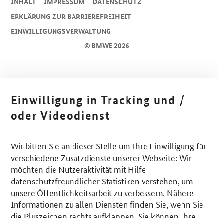
INHALT
IMPRESSUM
DA­TEN­SCHUTZ
ERKLÄRUNG ZUR BARRIEREFREIHEIT
EINWILLIGUNGSVERWALTUNG
© BMWE 2026
Einwilligung in Tracking und /
oder Videodienst
Wir bitten Sie an dieser Stelle um Ihre Einwilligung für
verschiedene Zusatzdienste unserer Webseite: Wir
möchten die Nutzeraktivität mit Hilfe
datenschutzfreundlicher Statistiken verstehen, um
unsere Öffentlichkeitsarbeit zu verbessern. Nähere
Informationen zu allen Diensten finden Sie, wenn Sie
die Pluszeichen rechts aufklappen. Sie können Ihre