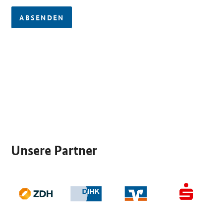
ABSENDEN
SrOnlyServicemenü
Unsere Partner