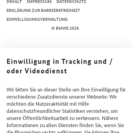
INHALT
IMPRESSUM
DA­TEN­SCHUTZ
ERKLÄRUNG ZUR BARRIEREFREIHEIT
EINWILLIGUNGSVERWALTUNG
© BMWE 2026
Einwilligung in Tracking und /
oder Videodienst
Wir bitten Sie an dieser Stelle um Ihre Einwilligung für
verschiedene Zusatzdienste unserer Webseite: Wir
möchten die Nutzeraktivität mit Hilfe
datenschutzfreundlicher Statistiken verstehen, um
unsere Öffentlichkeitsarbeit zu verbessern. Nähere
Informationen zu allen Diensten finden Sie, wenn Sie
die Pluszeichen rechts aufklappen. Sie können Ihre