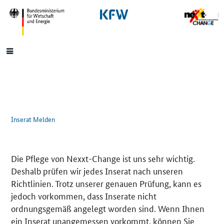
SrOnlyNavigation
Hauptmenü
Inserat Melden
Die Pflege von Nexxt-Change ist uns sehr wichtig.
Deshalb prüfen wir jedes Inserat nach unseren
Richtlinien. Trotz unserer genauen Prüfung, kann es
jedoch vorkommen, dass Inserate nicht
ordnungsgemäß angelegt worden sind. Wenn Ihnen
ein Inserat unangemessen vorkommt, können Sie