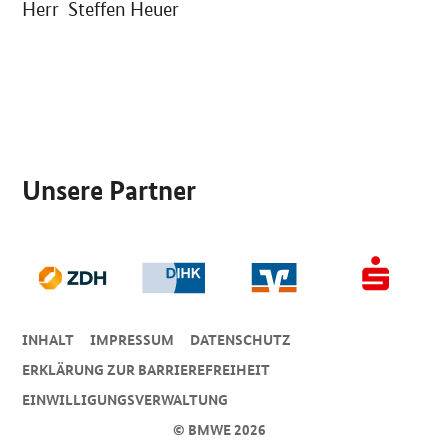
Herr Steffen Heuer
SrOnlyServicemenü
Unsere Partner
INHALT
IMPRESSUM
DA­TEN­SCHUTZ
ERKLÄRUNG ZUR BARRIEREFREIHEIT
EINWILLIGUNGSVERWALTUNG
© BMWE 2026