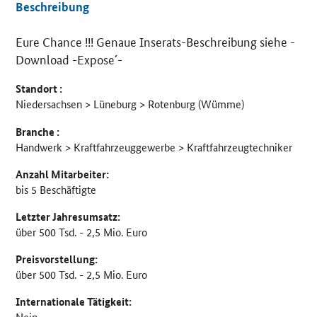
Beschreibung
Eure Chance !!! Genaue Inserats-Beschreibung siehe -
Details
Download -Expose´-
Standort :
Niedersachsen > Lüneburg > Rotenburg (Wümme)
Branche :
Handwerk > Kraftfahrzeuggewerbe > Kraftfahrzeugtechniker
Anzahl Mitarbeiter:
bis 5 Beschäftigte
Letzter Jahresumsatz:
über 500 Tsd. - 2,5 Mio. Euro
Preisvorstellung:
über 500 Tsd. - 2,5 Mio. Euro
Internationale Tätigkeit:
Nein