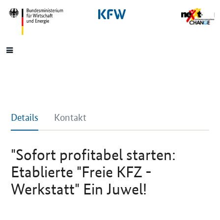
SrOnlyNavigation
Hauptmenü
Details
Kontakt
"Sofort profitabel starten:
Etablierte "Freie KFZ -
Werkstatt" Ein Juwel!