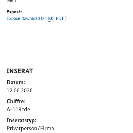
Exposé:
Exposé download (24
Kb
, PDF )
INSERAT
Datum:
12.06.2026
Chiffre:
A-118cde
Inseratstyp:
Privatperson/Firma