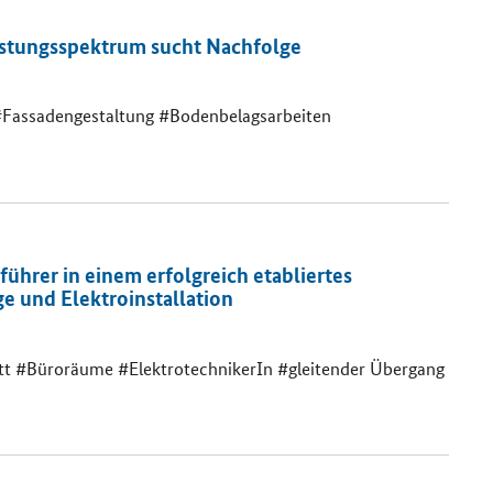
eistungsspektrum sucht Nachfolge
 #Fassadengestaltung #Bodenbelagsarbeiten
ührer in einem erfolgreich etabliertes
 und Elektroinstallation
tt #Büroräume #ElektrotechnikerIn #gleitender Übergang