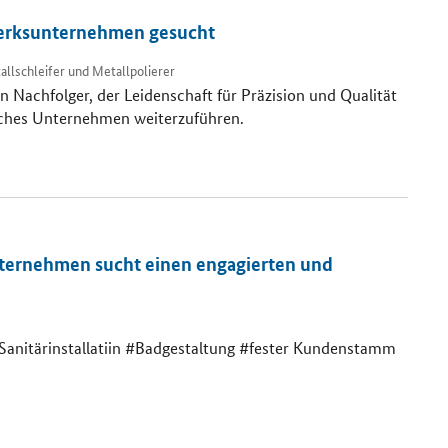
werksunternehmen gesucht
lschleifer und Metallpolierer
 Nachfolger, der Leidenschaft für Präzision und Qualität
reiches Unternehmen weiterzuführen.
nternehmen sucht einen engagierten und
nitärinstallatiin #Badgestaltung #fester Kundenstamm