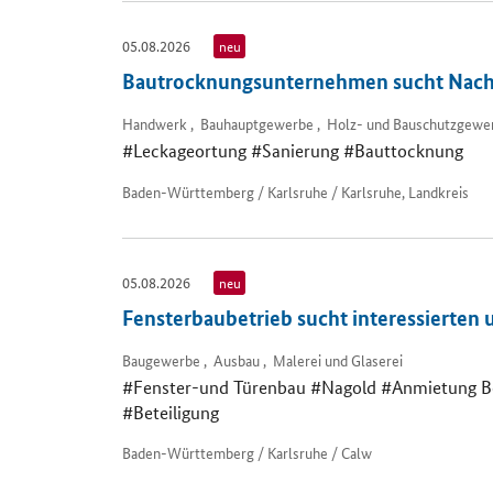
05.08.2026
neu
Bautrocknungsunternehmen sucht Nach
Handwerk , Bauhauptgewerbe , Holz- und Bauschutzgewe
#Leckageortung #Sanierung #Bauttocknung
Baden-Württemberg / Karlsruhe / Karlsruhe, Landkreis
05.08.2026
neu
Fensterbaubetrieb sucht interessierten
Baugewerbe , Ausbau , Malerei und Glaserei
#Fenster-und Türenbau #Nagold #Anmietung B
#Beteiligung
Baden-Württemberg / Karlsruhe / Calw