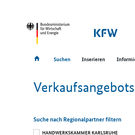
SrOnlyNavigation
Hauptmenü
Suchen
Inserieren
Informi
Verkaufsangebot
Suche nach Regionalpartner filtern
HANDWERKSKAMMER KARLSRUHE