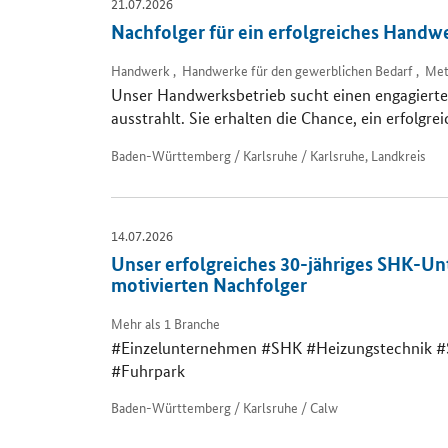
21.07.2026
Nachfolger für ein erfolgreiches Hand
Handwerk , Handwerke für den gewerblichen Bedarf , Metal
Unser Handwerksbetrieb sucht einen engagierten
ausstrahlt. Sie erhalten die Chance, ein erfolg
Baden-Württemberg / Karlsruhe / Karlsruhe, Landkreis
14.07.2026
Unser erfolgreiches 30-jähriges SHK-U
motivierten Nachfolger
Mehr als 1 Branche
#Einzelunternehmen #SHK #Heizungstechnik #Sa
#Fuhrpark
Baden-Württemberg / Karlsruhe / Calw