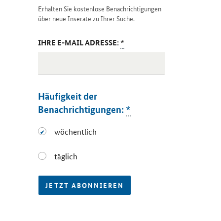
Erhalten Sie kostenlose Benachrichtigungen
über neue Inserate zu Ihrer Suche.
IHRE E-MAIL ADRESSE:
*
Häufigkeit der
Benachrichtigungen:
*
wöchentlich
wöchentlich
täglich
täglich
JETZT ABONNIEREN