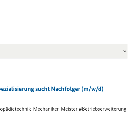
pezialisierung sucht Nachfolger (m/w/d)
opädietechnik-Mechaniker-Meister #Betriebserweiterung