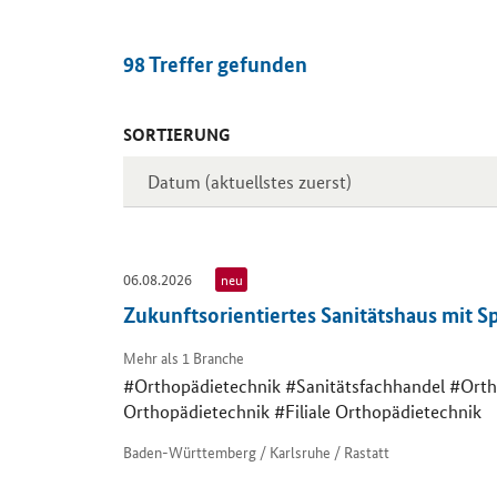
98
Treffer gefunden
SORTIERUNG
Inserate
06.08.2026
neu
Zukunftsorientiertes Sanitätshaus mit S
Mehr als 1 Branche
#Orthopädietechnik #Sanitätsfachhandel #Orth
Orthopädietechnik #Filiale Orthopädietechnik
Baden-Württemberg / Karlsruhe / Rastatt