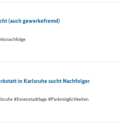
acht (auch gewerkefremd)
ebsnachfolge
kstatt in Karlsruhe sucht Nachfolger
ruhe #Innenstadtlage #Parkmöglichkeiten