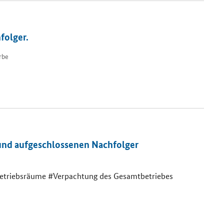
folger.
rbe
 und aufgeschlossenen Nachfolger
etriebsräume #Verpachtung des Gesamtbetriebes