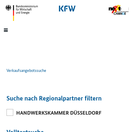
SrOnlyNavigation
Hauptmenü
Verkaufsangebotssuche
Suche nach Regionalpartner filtern
HANDWERKSKAMMER DÜSSELDORF