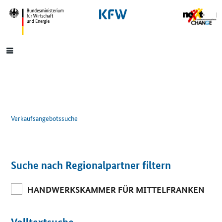
SrOnlyNavigation
Hauptmenü
Verkaufsangebotssuche
Suche nach Regionalpartner filtern
HANDWERKSKAMMER FÜR MITTELFRANKEN