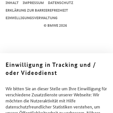
INHALT
IMPRESSUM
DA­TEN­SCHUTZ
ERKLÄRUNG ZUR BARRIEREFREIHEIT
EINWILLIGUNGSVERWALTUNG
© BMWE 2026
Einwilligung in Tracking und /
oder Videodienst
Wir bitten Sie an dieser Stelle um Ihre Einwilligung für
verschiedene Zusatzdienste unserer Webseite: Wir
möchten die Nutzeraktivität mit Hilfe
datenschutzfreundlicher Statistiken verstehen, um
unsere Öffentlichkeitsarbeit zu verbessern. Nähere