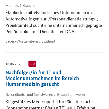
Mehr als 1 Branche
Etabliertes mittelständisches Unternehmen im
Automotive Ingenieur-/Personaldienstleistungs-,
Projektumfeld sucht eine unternehmerisch geprägte
Persönlichkeit mit Dienstleister-DNA.
Baden-Württemberg / Stuttgart
18.06.2026
Bild
Nachfolger/in für IT und
Medienunternehmen im Bereich
Humanmedizin gesucht
Gesundheits- und Sozialwesen , Gesundheitswesen
KI-gestütztes Medizinportal für Pädiatrie sucht
Kooperationspartner (Verlag/IT). 40 J. Erfahrung,