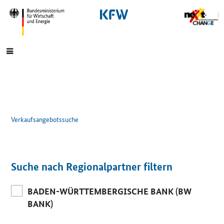
SrOnlyNavigation
Hauptmenü
Verkaufsangebotssuche
Suche nach Regionalpartner filtern
BADEN-WÜRTTEMBERGISCHE BANK (BW
BANK)