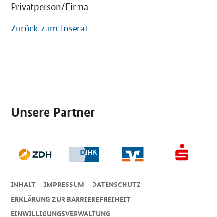
Privatperson/Firma
Zurück zum Inserat
SrOnlyServicemenü
Unsere Partner
INHALT
IMPRESSUM
DA­TEN­SCHUTZ
ERKLÄRUNG ZUR BARRIEREFREIHEIT
EINWILLIGUNGSVERWALTUNG