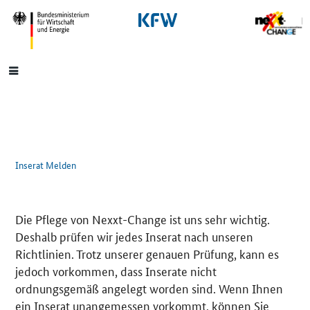
SrOnlyNavigation
Hauptmenü
Inserat Melden
Die Pflege von Nexxt-Change ist uns sehr wichtig.
Deshalb prüfen wir jedes Inserat nach unseren
Richtlinien. Trotz unserer genauen Prüfung, kann es
jedoch vorkommen, dass Inserate nicht
ordnungsgemäß angelegt worden sind. Wenn Ihnen
ein Inserat unangemessen vorkommt, können Sie