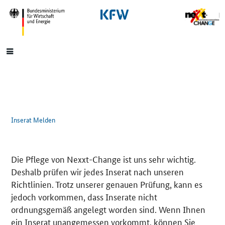
SrOnlyNavigation
Hauptmenü
Inserat Melden
Die Pflege von Nexxt-Change ist uns sehr wichtig.
Deshalb prüfen wir jedes Inserat nach unseren
Richtlinien. Trotz unserer genauen Prüfung, kann es
jedoch vorkommen, dass Inserate nicht
ordnungsgemäß angelegt worden sind. Wenn Ihnen
ein Inserat unangemessen vorkommt, können Sie