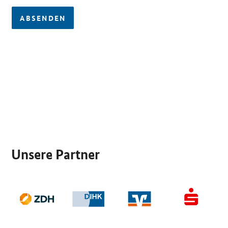
ABSENDEN
SrOnlyServicemenü
Unsere Partner