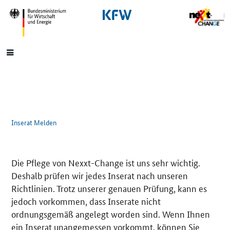
SrOnlyNavigation
Hauptmenü
Inserat Melden
Die Pflege von Nexxt-Change ist uns sehr wichtig.
Deshalb prüfen wir jedes Inserat nach unseren
Richtlinien. Trotz unserer genauen Prüfung, kann es
jedoch vorkommen, dass Inserate nicht
ordnungsgemäß angelegt worden sind. Wenn Ihnen
ein Inserat unangemessen vorkommt, können Sie