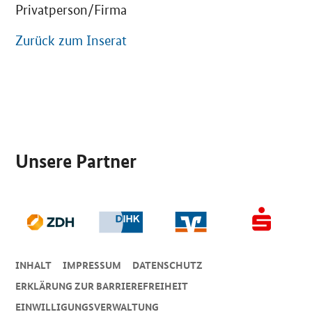
Privatperson/Firma
Zurück zum Inserat
SrOnlyServicemenü
Unsere Partner
INHALT
IMPRESSUM
DA­TEN­SCHUTZ
ERKLÄRUNG ZUR BARRIEREFREIHEIT
EINWILLIGUNGSVERWALTUNG