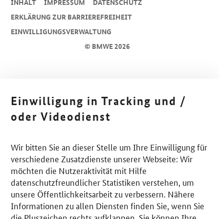
INHALT
IMPRESSUM
DA­TEN­SCHUTZ
ERKLÄRUNG ZUR BARRIEREFREIHEIT
EINWILLIGUNGSVERWALTUNG
© BMWE 2026
Einwilligung in Tracking und /
oder Videodienst
Wir bitten Sie an dieser Stelle um Ihre Einwilligung für
verschiedene Zusatzdienste unserer Webseite: Wir
möchten die Nutzeraktivität mit Hilfe
datenschutzfreundlicher Statistiken verstehen, um
unsere Öffentlichkeitsarbeit zu verbessern. Nähere
Informationen zu allen Diensten finden Sie, wenn Sie
die Pluszeichen rechts aufklappen. Sie können Ihre