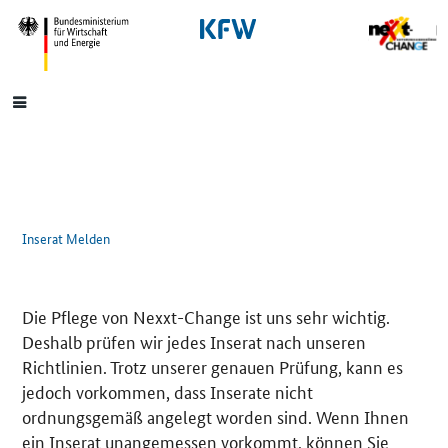
SrOnlyNavigation
Hauptmenü
Inserat Melden
Die Pflege von Nexxt-Change ist uns sehr wichtig.
Deshalb prüfen wir jedes Inserat nach unseren
Richtlinien. Trotz unserer genauen Prüfung, kann es
jedoch vorkommen, dass Inserate nicht
ordnungsgemäß angelegt worden sind. Wenn Ihnen
ein Inserat unangemessen vorkommt, können Sie