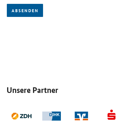
ABSENDEN
SrOnlyServicemenü
Unsere Partner