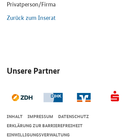
Privatperson/Firma
Zurück zum Inserat
SrOnlyServicemenü
Unsere Partner
INHALT
IMPRESSUM
DA­TEN­SCHUTZ
ERKLÄRUNG ZUR BARRIEREFREIHEIT
EINWILLIGUNGSVERWALTUNG