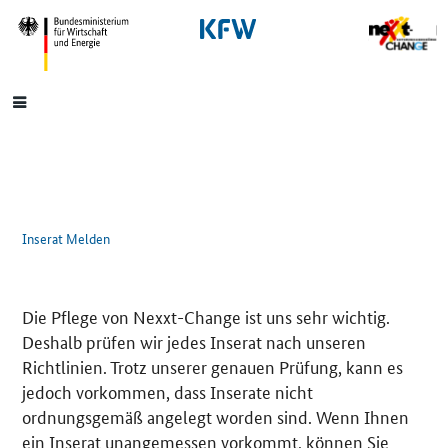
SrOnlyNavigation
Hauptmenü
Inserat Melden
Die Pflege von Nexxt-Change ist uns sehr wichtig.
Deshalb prüfen wir jedes Inserat nach unseren
Richtlinien. Trotz unserer genauen Prüfung, kann es
jedoch vorkommen, dass Inserate nicht
ordnungsgemäß angelegt worden sind. Wenn Ihnen
ein Inserat unangemessen vorkommt, können Sie