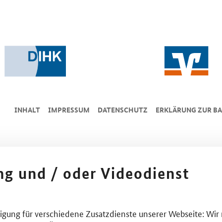
INHALT
IMPRESSUM
DA­TEN­SCHUTZ
ERKLÄRUNG ZUR BA
ing und / oder Videodienst
lligung für verschiedene Zusatzdienste unserer Webseite: Wir