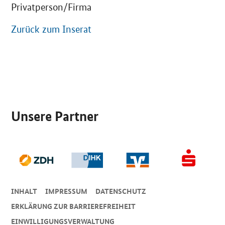
Privatperson/Firma
Zurück zum Inserat
SrOnlyServicemenü
Unsere Partner
INHALT
IMPRESSUM
DA­TEN­SCHUTZ
ERKLÄRUNG ZUR BARRIEREFREIHEIT
EINWILLIGUNGSVERWALTUNG