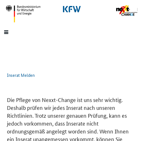
SrOnlyNavigation
Hauptmenü
Inserat Melden
Die Pflege von Nexxt-Change ist uns sehr wichtig.
Deshalb prüfen wir jedes Inserat nach unseren
Richtlinien. Trotz unserer genauen Prüfung, kann es
jedoch vorkommen, dass Inserate nicht
ordnungsgemäß angelegt worden sind. Wenn Ihnen
ein Inserat unangemessen vorkommt, können Sie