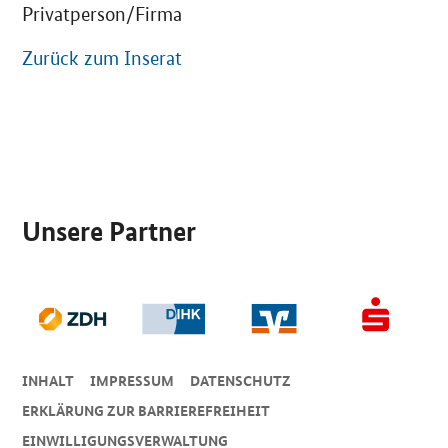
Privatperson/Firma
Zurück zum Inserat
SrOnlyServicemenü
Unsere Partner
INHALT
IMPRESSUM
DA­TEN­SCHUTZ
ERKLÄRUNG ZUR BARRIEREFREIHEIT
EINWILLIGUNGSVERWALTUNG