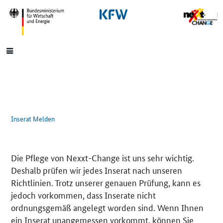
SrOnlyNavigation
Hauptmenü
Inserat Melden
Die Pflege von Nexxt-Change ist uns sehr wichtig.
Deshalb prüfen wir jedes Inserat nach unseren
Richtlinien. Trotz unserer genauen Prüfung, kann es
jedoch vorkommen, dass Inserate nicht
ordnungsgemäß angelegt worden sind. Wenn Ihnen
ein Inserat unangemessen vorkommt, können Sie