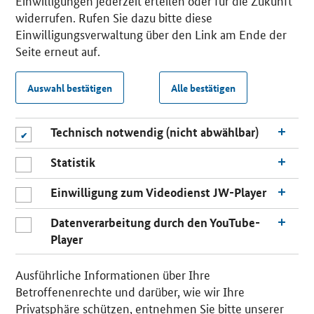
Einwilligungen jederzeit erteilen oder für die Zukunft
widerrufen. Rufen Sie dazu bitte diese
Einwilligungsverwaltung über den Link am Ende der
Seite erneut auf.
Auswahl bestätigen
Alle bestätigen
Technisch notwendig (nicht abwählbar)
Statistik
Einwilligung zum Videodienst JW-Player
Datenverarbeitung durch den YouTube-
Player
Ausführliche Informationen über Ihre
Betroffenenrechte und darüber, wie wir Ihre
Privatsphäre schützen, entnehmen Sie bitte unserer