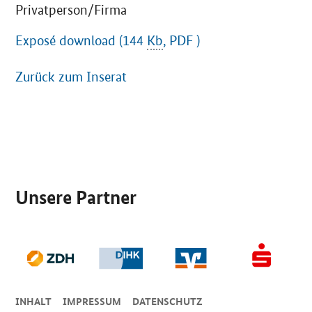
Privatperson/Firma
Exposé download (144
Kb
, PDF )
Zurück zum Inserat
SrOnlyServicemenü
Unsere Partner
INHALT
IMPRESSUM
DA­TEN­SCHUTZ