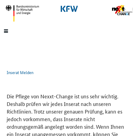
SrOnlyNavigation
Hauptmenü
Inserat Melden
Die Pflege von Nexxt-Change ist uns sehr wichtig.
Deshalb prüfen wir jedes Inserat nach unseren
Richtlinien. Trotz unserer genauen Prüfung, kann es
jedoch vorkommen, dass Inserate nicht
ordnungsgemäß angelegt worden sind. Wenn Ihnen
ein Inserat unangemessen vorkommt, können Sie