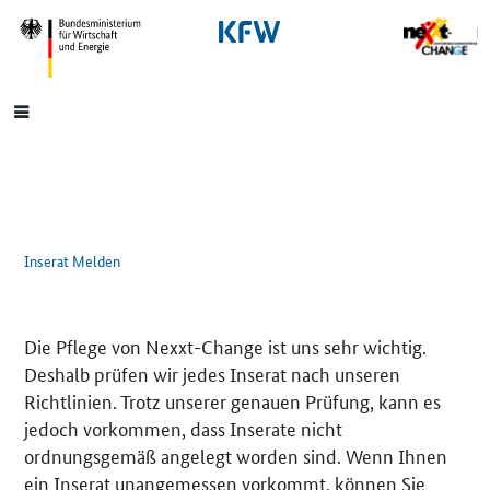
SrOnlyNavigation
Hauptmenü
Inserat Melden
Die Pflege von Nexxt-Change ist uns sehr wichtig.
Deshalb prüfen wir jedes Inserat nach unseren
Richtlinien. Trotz unserer genauen Prüfung, kann es
jedoch vorkommen, dass Inserate nicht
ordnungsgemäß angelegt worden sind. Wenn Ihnen
ein Inserat unangemessen vorkommt, können Sie