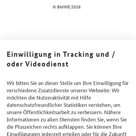
© BMWE 2026
Einwilligung in Tracking und /
oder Videodienst
Wir bitten Sie an dieser Stelle um Ihre Einwilligung für
verschiedene Zusatzdienste unserer Webseite: Wir
möchten die Nutzeraktivität mit Hilfe
datenschutzfreundlicher Statistiken verstehen, um
unsere Öffentlichkeitsarbeit zu verbessern. Nähere
Informationen zu allen Diensten finden Sie, wenn Sie
die Pluszeichen rechts aufklappen. Sie können Ihre
Einwilligungen jederzeit erteilen oder für die Zukunft