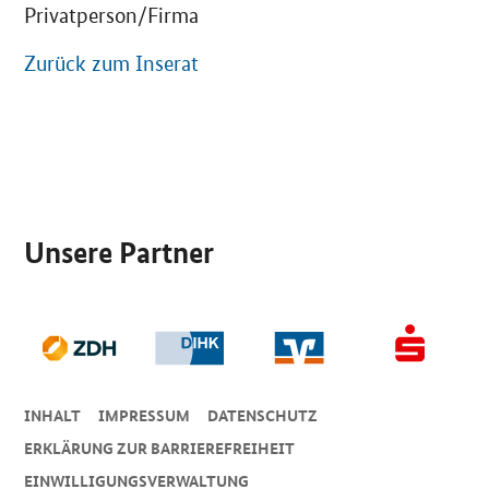
Privatperson/Firma
Zurück zum Inserat
SrOnlyServicemenü
Unsere Partner
INHALT
IMPRESSUM
DA­TEN­SCHUTZ
ERKLÄRUNG ZUR BARRIEREFREIHEIT
EINWILLIGUNGSVERWALTUNG