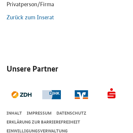
Privatperson/Firma
Zurück zum Inserat
SrOnlyServicemenü
Unsere Partner
INHALT
IMPRESSUM
DA­TEN­SCHUTZ
ERKLÄRUNG ZUR BARRIEREFREIHEIT
EINWILLIGUNGSVERWALTUNG