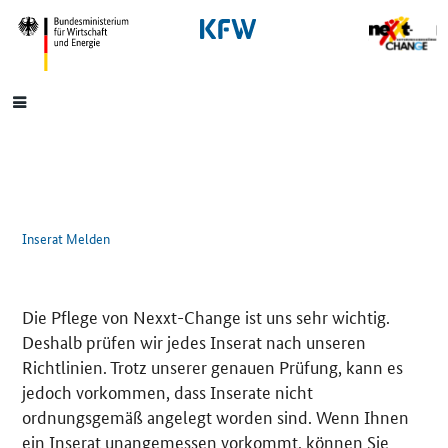
SrOnlyNavigation
Hauptmenü
Inserat Melden
Die Pflege von Nexxt-Change ist uns sehr wichtig.
Deshalb prüfen wir jedes Inserat nach unseren
Richtlinien. Trotz unserer genauen Prüfung, kann es
jedoch vorkommen, dass Inserate nicht
ordnungsgemäß angelegt worden sind. Wenn Ihnen
ein Inserat unangemessen vorkommt, können Sie