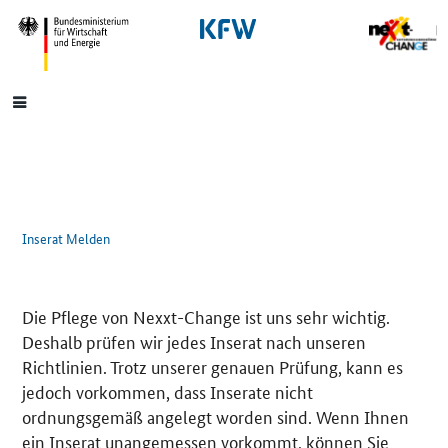
SrOnlyNavigation
Hauptmenü
Inserat Melden
Die Pflege von Nexxt-Change ist uns sehr wichtig.
Deshalb prüfen wir jedes Inserat nach unseren
Richtlinien. Trotz unserer genauen Prüfung, kann es
jedoch vorkommen, dass Inserate nicht
ordnungsgemäß angelegt worden sind. Wenn Ihnen
ein Inserat unangemessen vorkommt, können Sie