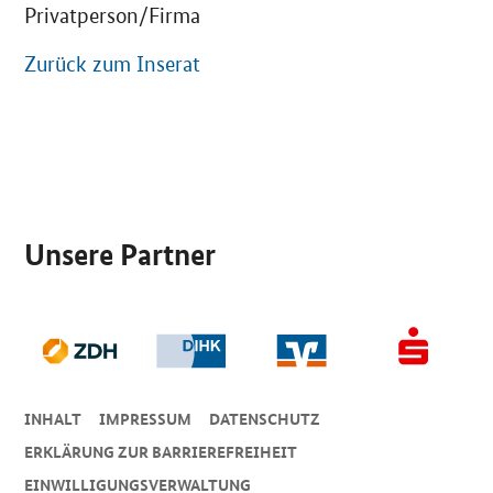
Privatperson/Firma
Zurück zum Inserat
SrOnlyServicemenü
Unsere Partner
INHALT
IMPRESSUM
DA­TEN­SCHUTZ
ERKLÄRUNG ZUR BARRIEREFREIHEIT
EINWILLIGUNGSVERWALTUNG