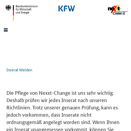
SrOnlyNavigation
Hauptmenü
Inserat Melden
Die Pflege von Nexxt-Change ist uns sehr wichtig.
Deshalb prüfen wir jedes Inserat nach unseren
Richtlinien. Trotz unserer genauen Prüfung, kann es
jedoch vorkommen, dass Inserate nicht
ordnungsgemäß angelegt worden sind. Wenn Ihnen
ein Inserat unangemessen vorkommt, können Sie