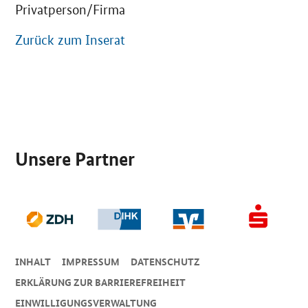
Privatperson/Firma
Zurück zum Inserat
SrOnlyServicemenü
Unsere Partner
INHALT
IMPRESSUM
DA­TEN­SCHUTZ
ERKLÄRUNG ZUR BARRIEREFREIHEIT
EINWILLIGUNGSVERWALTUNG