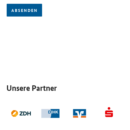
ABSENDEN
SrOnlyServicemenü
Unsere Partner