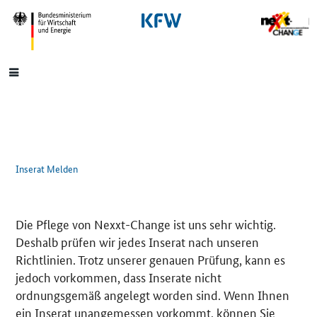
SrOnlyNavigation
Hauptmenü
Inserat Melden
Die Pflege von Nexxt-Change ist uns sehr wichtig.
Deshalb prüfen wir jedes Inserat nach unseren
Richtlinien. Trotz unserer genauen Prüfung, kann es
jedoch vorkommen, dass Inserate nicht
ordnungsgemäß angelegt worden sind. Wenn Ihnen
ein Inserat unangemessen vorkommt, können Sie