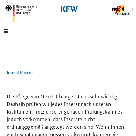
SrOnlyNavigation
Hauptmenü
Inserat Melden
Die Pflege von Nexxt-Change ist uns sehr wichtig.
Deshalb prüfen wir jedes Inserat nach unseren
Richtlinien. Trotz unserer genauen Prüfung, kann es
jedoch vorkommen, dass Inserate nicht
ordnungsgemäß angelegt worden sind. Wenn Ihnen
ein Inserat unangemessen vorkommt, können Sie