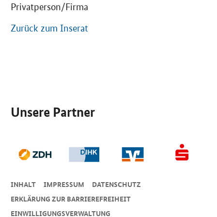
Privatperson/Firma
Zurück zum Inserat
SrOnlyServicemenü
Unsere Partner
INHALT
IMPRESSUM
DA­TEN­SCHUTZ
ERKLÄRUNG ZUR BARRIEREFREIHEIT
EINWILLIGUNGSVERWALTUNG