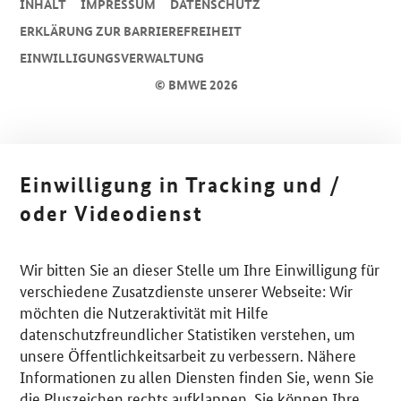
INHALT
IMPRESSUM
DA­TEN­SCHUTZ
ERKLÄRUNG ZUR BARRIEREFREIHEIT
EINWILLIGUNGSVERWALTUNG
© BMWE 2026
Einwilligung in Tracking und /
oder Videodienst
Wir bitten Sie an dieser Stelle um Ihre Einwilligung für
verschiedene Zusatzdienste unserer Webseite: Wir
möchten die Nutzeraktivität mit Hilfe
datenschutzfreundlicher Statistiken verstehen, um
unsere Öffentlichkeitsarbeit zu verbessern. Nähere
Informationen zu allen Diensten finden Sie, wenn Sie
die Pluszeichen rechts aufklappen. Sie können Ihre