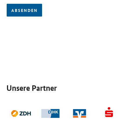
ABSENDEN
SrOnlyServicemenü
Unsere Partner