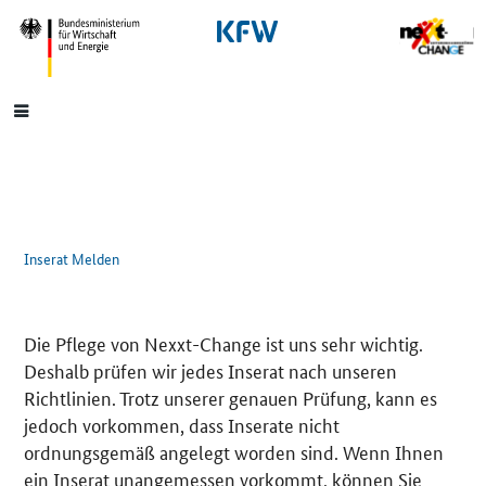
SrOnlyNavigation
Hauptmenü
Inserat Melden
Die Pflege von Nexxt-Change ist uns sehr wichtig.
Deshalb prüfen wir jedes Inserat nach unseren
Richtlinien. Trotz unserer genauen Prüfung, kann es
jedoch vorkommen, dass Inserate nicht
ordnungsgemäß angelegt worden sind. Wenn Ihnen
ein Inserat unangemessen vorkommt, können Sie