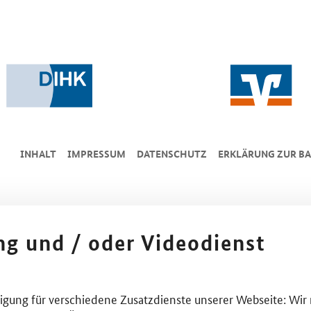
INHALT
IMPRESSUM
DA­TEN­SCHUTZ
ERKLÄRUNG ZUR BA
ing und / oder Videodienst
lligung für verschiedene Zusatzdienste unserer Webseite: Wir