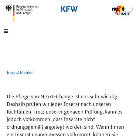
SrOnlyNavigation
Hauptmenü
Inserat Melden
Die Pflege von Nexxt-Change ist uns sehr wichtig.
Deshalb prüfen wir jedes Inserat nach unseren
Richtlinien. Trotz unserer genauen Prüfung, kann es
jedoch vorkommen, dass Inserate nicht
ordnungsgemäß angelegt worden sind. Wenn Ihnen
ein Inserat unangemessen vorkommt, können Sie