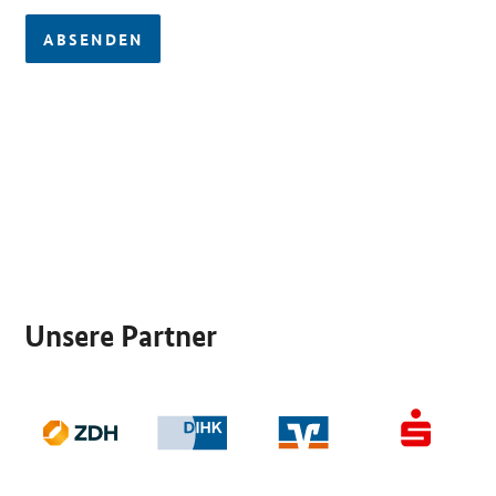
ABSENDEN
SrOnlyServicemenü
Unsere Partner