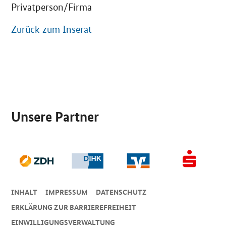
Privatperson/Firma
Zurück zum Inserat
SrOnlyServicemenü
Unsere Partner
INHALT
IMPRESSUM
DA­TEN­SCHUTZ
ERKLÄRUNG ZUR BARRIEREFREIHEIT
EINWILLIGUNGSVERWALTUNG