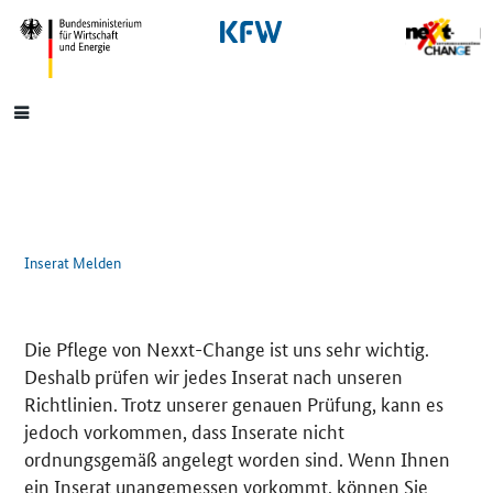
SrOnlyNavigation
Hauptmenü
Inserat Melden
Die Pflege von Nexxt-Change ist uns sehr wichtig.
Deshalb prüfen wir jedes Inserat nach unseren
Richtlinien. Trotz unserer genauen Prüfung, kann es
jedoch vorkommen, dass Inserate nicht
ordnungsgemäß angelegt worden sind. Wenn Ihnen
ein Inserat unangemessen vorkommt, können Sie