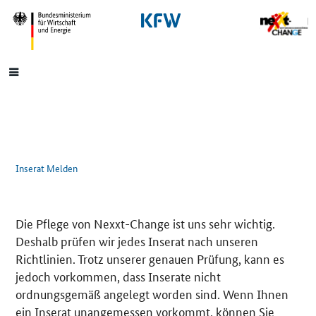
SrOnlyNavigation
Hauptmenü
Inserat Melden
Die Pflege von Nexxt-Change ist uns sehr wichtig.
Deshalb prüfen wir jedes Inserat nach unseren
Richtlinien. Trotz unserer genauen Prüfung, kann es
jedoch vorkommen, dass Inserate nicht
ordnungsgemäß angelegt worden sind. Wenn Ihnen
ein Inserat unangemessen vorkommt, können Sie