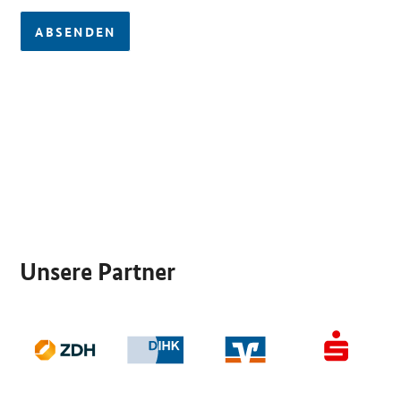
ABSENDEN
SrOnlyServicemenü
Unsere Partner