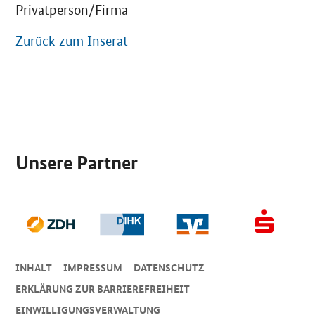
Privatperson/Firma
Zurück zum Inserat
SrOnlyServicemenü
Unsere Partner
INHALT
IMPRESSUM
DA­TEN­SCHUTZ
ERKLÄRUNG ZUR BARRIEREFREIHEIT
EINWILLIGUNGSVERWALTUNG