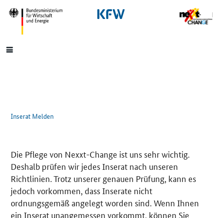
SrOnlyNavigation
Hauptmenü
Inserat Melden
Die Pflege von Nexxt-Change ist uns sehr wichtig.
Deshalb prüfen wir jedes Inserat nach unseren
Richtlinien. Trotz unserer genauen Prüfung, kann es
jedoch vorkommen, dass Inserate nicht
ordnungsgemäß angelegt worden sind. Wenn Ihnen
ein Inserat unangemessen vorkommt, können Sie