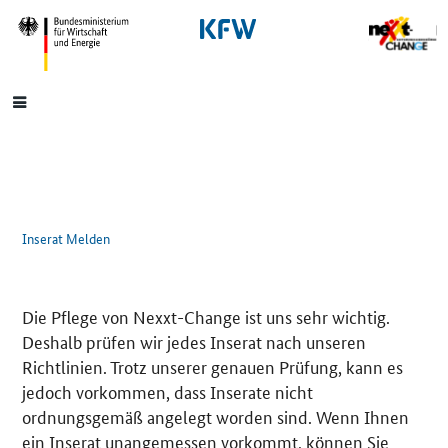
SrOnlyNavigation
Hauptmenü
Inserat Melden
Die Pflege von Nexxt-Change ist uns sehr wichtig.
Deshalb prüfen wir jedes Inserat nach unseren
Richtlinien. Trotz unserer genauen Prüfung, kann es
jedoch vorkommen, dass Inserate nicht
ordnungsgemäß angelegt worden sind. Wenn Ihnen
ein Inserat unangemessen vorkommt, können Sie