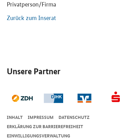
Privatperson/Firma
Zurück zum Inserat
SrOnlyServicemenü
Unsere Partner
INHALT
IMPRESSUM
DA­TEN­SCHUTZ
ERKLÄRUNG ZUR BARRIEREFREIHEIT
EINWILLIGUNGSVERWALTUNG