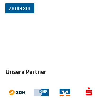
ABSENDEN
SrOnlyServicemenü
Unsere Partner