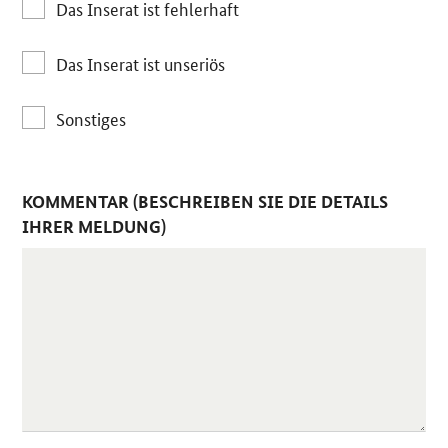
Das Inserat ist fehlerhaft
Das Inserat ist unseriös
Sonstiges
KOMMENTAR (BESCHREIBEN SIE DIE DETAILS
IHRER MELDUNG)