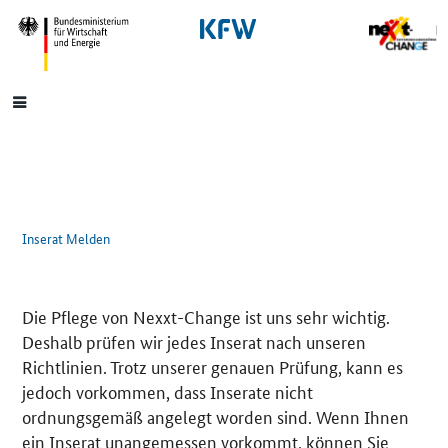
SrOnlyNavigation
Hauptmenü
Inserat Melden
Die Pflege von Nexxt-Change ist uns sehr wichtig.
Deshalb prüfen wir jedes Inserat nach unseren
Richtlinien. Trotz unserer genauen Prüfung, kann es
jedoch vorkommen, dass Inserate nicht
ordnungsgemäß angelegt worden sind. Wenn Ihnen
ein Inserat unangemessen vorkommt, können Sie