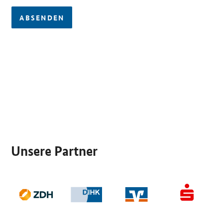
ABSENDEN
SrOnlyServicemenü
Unsere Partner