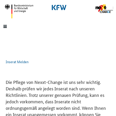
SrOnlyNavigation
Hauptmenü
Inserat Melden
Die Pflege von Nexxt-Change ist uns sehr wichtig.
Deshalb prüfen wir jedes Inserat nach unseren
Richtlinien. Trotz unserer genauen Prüfung, kann es
jedoch vorkommen, dass Inserate nicht
ordnungsgemäß angelegt worden sind. Wenn Ihnen
ein Inserat unangemessen vorkommt, können Sie