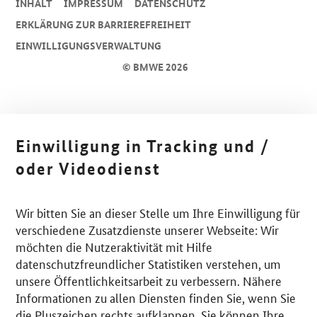
INHALT
IMPRESSUM
DA­TEN­SCHUTZ
ERKLÄRUNG ZUR BARRIEREFREIHEIT
EINWILLIGUNGSVERWALTUNG
© BMWE 2026
Einwilligung in Tracking und /
oder Videodienst
Wir bitten Sie an dieser Stelle um Ihre Einwilligung für
verschiedene Zusatzdienste unserer Webseite: Wir
möchten die Nutzeraktivität mit Hilfe
datenschutzfreundlicher Statistiken verstehen, um
unsere Öffentlichkeitsarbeit zu verbessern. Nähere
Informationen zu allen Diensten finden Sie, wenn Sie
die Pluszeichen rechts aufklappen. Sie können Ihre