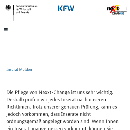
SrOnlyNavigation
Hauptmenü
Inserat Melden
Die Pflege von Nexxt-Change ist uns sehr wichtig.
Deshalb prüfen wir jedes Inserat nach unseren
Richtlinien. Trotz unserer genauen Prüfung, kann es
jedoch vorkommen, dass Inserate nicht
ordnungsgemäß angelegt worden sind. Wenn Ihnen
ein Inserat unangemessen vorkommt, können Sie