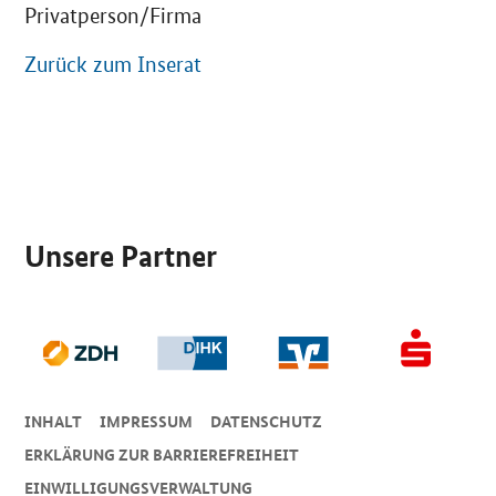
Privatperson/Firma
Zurück zum Inserat
SrOnlyServicemenü
Unsere Partner
INHALT
IMPRESSUM
DA­TEN­SCHUTZ
ERKLÄRUNG ZUR BARRIEREFREIHEIT
EINWILLIGUNGSVERWALTUNG