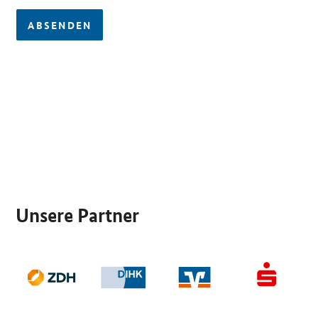
ABSENDEN
SrOnlyServicemenü
Unsere Partner