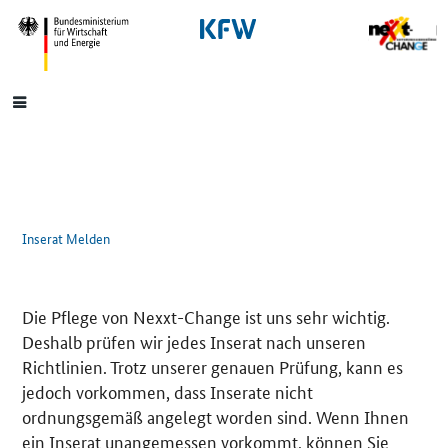
SrOnlyNavigation
Hauptmenü
Inserat Melden
Die Pflege von Nexxt-Change ist uns sehr wichtig.
Deshalb prüfen wir jedes Inserat nach unseren
Richtlinien. Trotz unserer genauen Prüfung, kann es
jedoch vorkommen, dass Inserate nicht
ordnungsgemäß angelegt worden sind. Wenn Ihnen
ein Inserat unangemessen vorkommt, können Sie