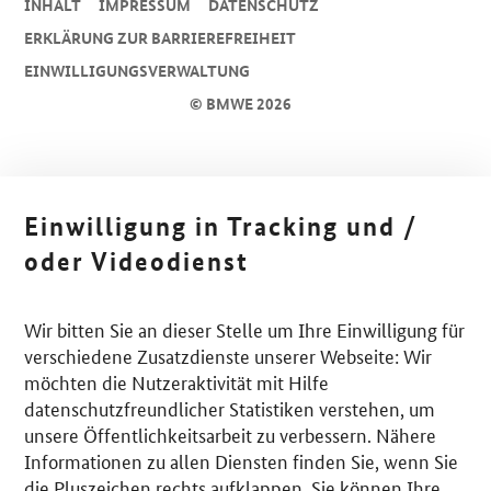
INHALT
IMPRESSUM
DA­TEN­SCHUTZ
ERKLÄRUNG ZUR BARRIEREFREIHEIT
EINWILLIGUNGSVERWALTUNG
© BMWE 2026
Einwilligung in Tracking und /
oder Videodienst
Wir bitten Sie an dieser Stelle um Ihre Einwilligung für
verschiedene Zusatzdienste unserer Webseite: Wir
möchten die Nutzeraktivität mit Hilfe
datenschutzfreundlicher Statistiken verstehen, um
unsere Öffentlichkeitsarbeit zu verbessern. Nähere
Informationen zu allen Diensten finden Sie, wenn Sie
die Pluszeichen rechts aufklappen. Sie können Ihre