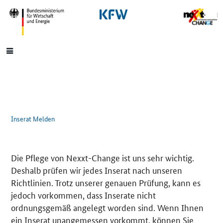
SrOnlyNavigation
Hauptmenü
Inserat Melden
Die Pflege von Nexxt-Change ist uns sehr wichtig.
Deshalb prüfen wir jedes Inserat nach unseren
Richtlinien. Trotz unserer genauen Prüfung, kann es
jedoch vorkommen, dass Inserate nicht
ordnungsgemäß angelegt worden sind. Wenn Ihnen
ein Inserat unangemessen vorkommt, können Sie