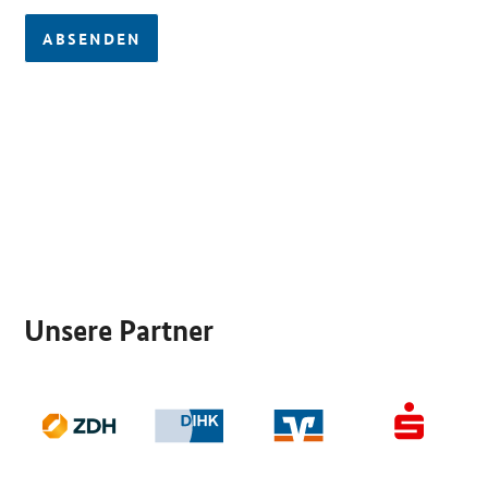
ABSENDEN
SrOnlyServicemenü
Unsere Partner