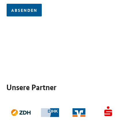
ABSENDEN
SrOnlyServicemenü
Unsere Partner