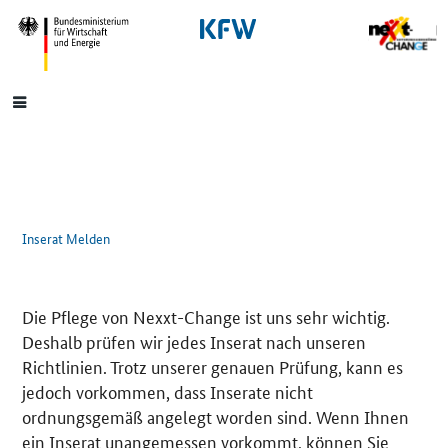
SrOnlyNavigation
Hauptmenü
Inserat Melden
Die Pflege von Nexxt-Change ist uns sehr wichtig.
Deshalb prüfen wir jedes Inserat nach unseren
Richtlinien. Trotz unserer genauen Prüfung, kann es
jedoch vorkommen, dass Inserate nicht
ordnungsgemäß angelegt worden sind. Wenn Ihnen
ein Inserat unangemessen vorkommt, können Sie