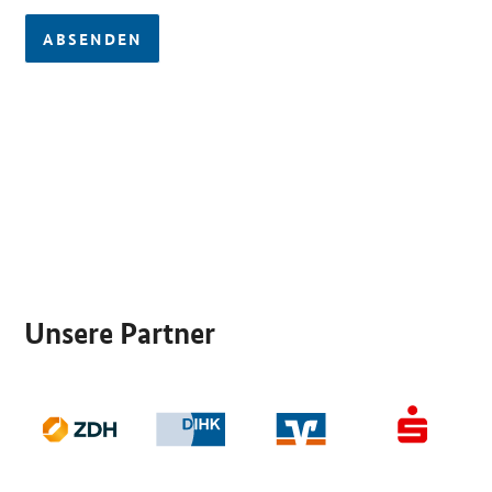
ABSENDEN
SrOnlyServicemenü
Unsere Partner