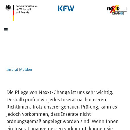
SrOnlyNavigation
Hauptmenü
Inserat Melden
Die Pflege von Nexxt-Change ist uns sehr wichtig.
Deshalb prüfen wir jedes Inserat nach unseren
Richtlinien. Trotz unserer genauen Prüfung, kann es
jedoch vorkommen, dass Inserate nicht
ordnungsgemäß angelegt worden sind. Wenn Ihnen
ein Inserat unangemessen vorkommt, können Sie