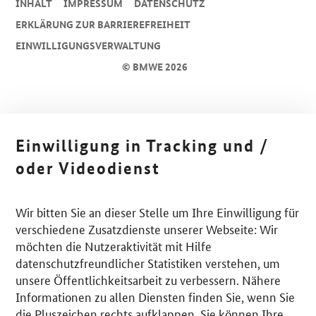
INHALT
IMPRESSUM
DA­TEN­SCHUTZ
ERKLÄRUNG ZUR BARRIEREFREIHEIT
EINWILLIGUNGSVERWALTUNG
© BMWE 2026
Einwilligung in Tracking und /
oder Videodienst
Wir bitten Sie an dieser Stelle um Ihre Einwilligung für
verschiedene Zusatzdienste unserer Webseite: Wir
möchten die Nutzeraktivität mit Hilfe
datenschutzfreundlicher Statistiken verstehen, um
unsere Öffentlichkeitsarbeit zu verbessern. Nähere
Informationen zu allen Diensten finden Sie, wenn Sie
die Pluszeichen rechts aufklappen. Sie können Ihre