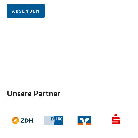
ABSENDEN
SrOnlyServicemenü
Unsere Partner