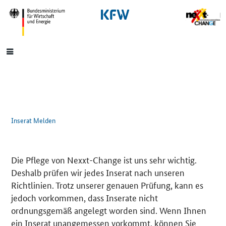
SrOnlyNavigation
Hauptmenü
Inserat Melden
Die Pflege von Nexxt-Change ist uns sehr wichtig.
Deshalb prüfen wir jedes Inserat nach unseren
Richtlinien. Trotz unserer genauen Prüfung, kann es
jedoch vorkommen, dass Inserate nicht
ordnungsgemäß angelegt worden sind. Wenn Ihnen
ein Inserat unangemessen vorkommt, können Sie