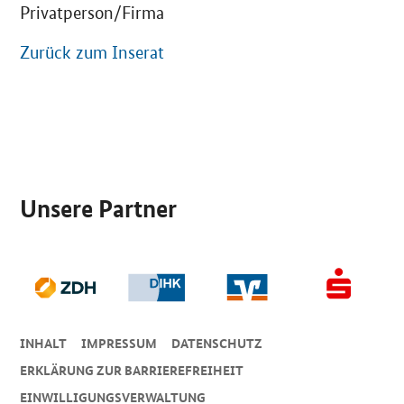
Privatperson/Firma
Zurück zum Inserat
SrOnlyServicemenü
Unsere Partner
INHALT
IMPRESSUM
DA­TEN­SCHUTZ
ERKLÄRUNG ZUR BARRIEREFREIHEIT
EINWILLIGUNGSVERWALTUNG