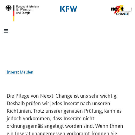
SrOnlyNavigation
Hauptmenü
Inserat Melden
Die Pflege von Nexxt-Change ist uns sehr wichtig.
Deshalb prüfen wir jedes Inserat nach unseren
Richtlinien. Trotz unserer genauen Prüfung, kann es
jedoch vorkommen, dass Inserate nicht
ordnungsgemäß angelegt worden sind. Wenn Ihnen
ein Inserat unangemessen vorkommt, können Sie