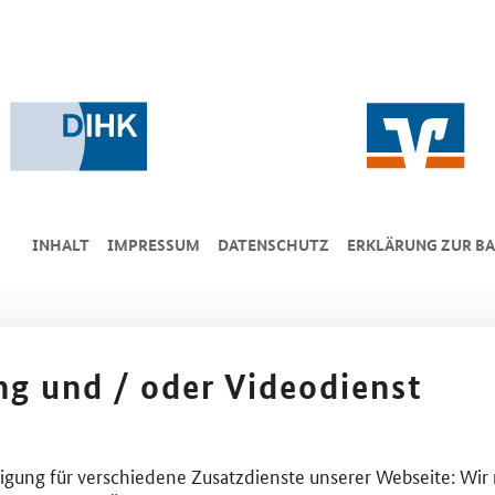
INHALT
IMPRESSUM
DA­TEN­SCHUTZ
ERKLÄRUNG ZUR BA
ing und / oder Videodienst
lligung für verschiedene Zusatzdienste unserer Webseite: Wir