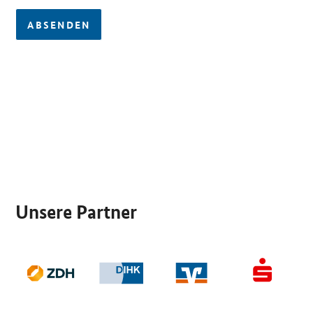
ABSENDEN
SrOnlyServicemenü
Unsere Partner