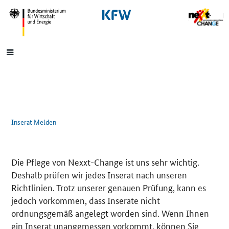
SrOnlyNavigation
Hauptmenü
Inserat Melden
Die Pflege von Nexxt-Change ist uns sehr wichtig.
Deshalb prüfen wir jedes Inserat nach unseren
Richtlinien. Trotz unserer genauen Prüfung, kann es
jedoch vorkommen, dass Inserate nicht
ordnungsgemäß angelegt worden sind. Wenn Ihnen
ein Inserat unangemessen vorkommt, können Sie