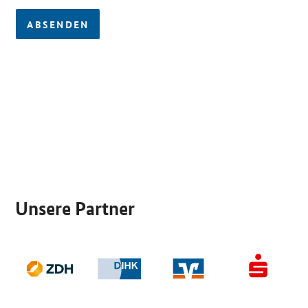
ABSENDEN
SrOnlyServicemenü
Unsere Partner