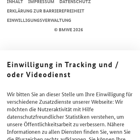
INHALT
IMPRESSUM
DA­TEN­SCHUTZ
ERKLÄRUNG ZUR BARRIEREFREIHEIT
EINWILLIGUNGSVERWALTUNG
© BMWE 2026
Einwilligung in Tracking und /
oder Videodienst
Wir bitten Sie an dieser Stelle um Ihre Einwilligung für
verschiedene Zusatzdienste unserer Webseite: Wir
möchten die Nutzeraktivität mit Hilfe
datenschutzfreundlicher Statistiken verstehen, um
unsere Öffentlichkeitsarbeit zu verbessern. Nähere
Informationen zu allen Diensten finden Sie, wenn Sie
die Pluszeichen rechts aufklappen. Sie können Ihre