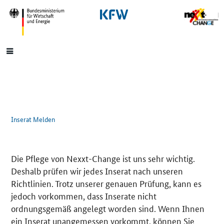
SrOnlyNavigation
Hauptmenü
Inserat Melden
Die Pflege von Nexxt-Change ist uns sehr wichtig.
Deshalb prüfen wir jedes Inserat nach unseren
Richtlinien. Trotz unserer genauen Prüfung, kann es
jedoch vorkommen, dass Inserate nicht
ordnungsgemäß angelegt worden sind. Wenn Ihnen
ein Inserat unangemessen vorkommt, können Sie