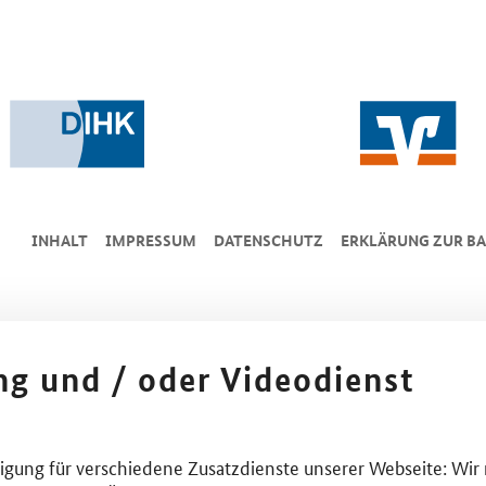
INHALT
IMPRESSUM
DA­TEN­SCHUTZ
ERKLÄRUNG ZUR BA
ing und / oder Videodienst
lligung für verschiedene Zusatzdienste unserer Webseite: Wir