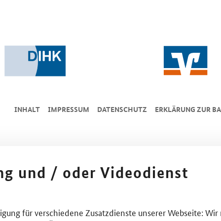
INHALT
IMPRESSUM
DA­TEN­SCHUTZ
ERKLÄRUNG ZUR BA
ing und / oder Videodienst
lligung für verschiedene Zusatzdienste unserer Webseite: Wir